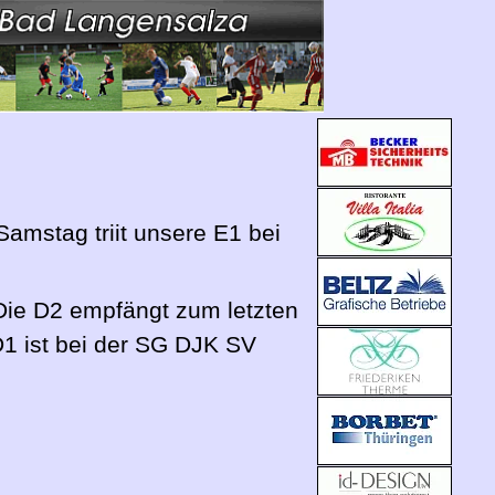
mstag triit unsere E1 bei
Die D2 empfängt zum letzten
D1 ist bei der SG DJK SV