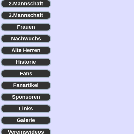
2.Mannschaft
3.Mannschaft
Frauen
Nachwuchs
Alte Herren
Historie
Fans
Fanartikel
Sponsoren
Links
Galerie
Vereinsvideos