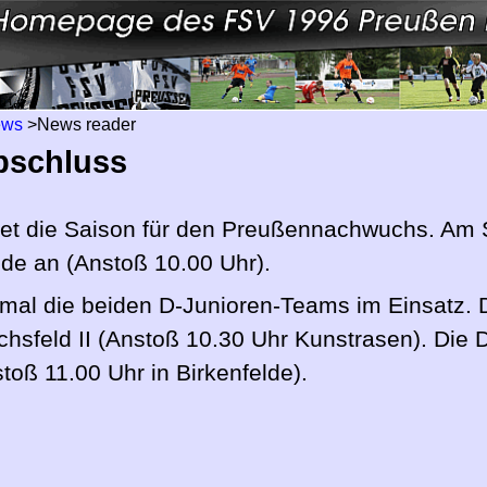
ews
>
News reader
bschluss
et die Saison für den Preußennachwuchs. Am Sa
de an (Anstoß 10.00 Uhr).
mal die beiden D-Junioren-Teams im Einsatz. 
hsfeld II (Anstoß 10.30 Uhr Kunstrasen). Die 
oß 11.00 Uhr in Birkenfelde).