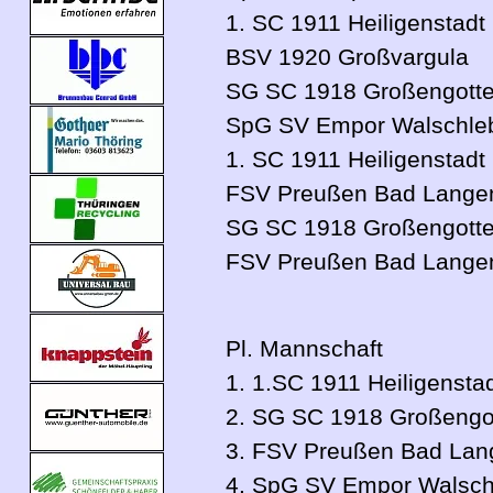
1. SC 1911 Heiligenstadt
BSV 1920 Großvargula
SG SC 1918 Großengotte
SpG SV Empor Walschle
1. SC 1911 Heiligenstadt
FSV Preußen Bad Langen
SG SC 1918 Großengotte
FSV Preußen Bad Langen
Pl. Mannschaft
1. 1.SC 1911 Heiligensta
2. SG SC 1918 Großengo
3. FSV Preußen Bad Lang
4. SpG SV Empor Walsch