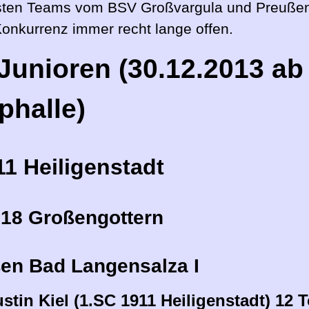
sten Teams vom BSV Großvargula und Preußen I
Konkurrenz immer recht lange offen.
Junioren (30.12.2013 ab 
phalle)
11 Heiligenstadt
918 Großengottern
ßen Bad Langensalza I
stin Kiel (1.SC 1911 Heiligenstadt) 12 T