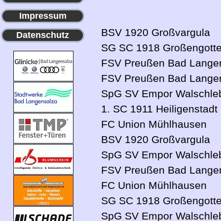
Impressum
BSV 1920 Großvargula
Datenschutz
SG SC 1918 Großengotte
FSV Preußen Bad Langen
FSV Preußen Bad Langen
SpG SV Empor Walschle
1. SC 1911 Heiligenstadt
FC Union Mühlhausen
BSV 1920 Großvargula
SpG SV Empor Walschle
FSV Preußen Bad Langen
FC Union Mühlhausen
SG SC 1918 Großengotte
SpG SV Empor Walschle