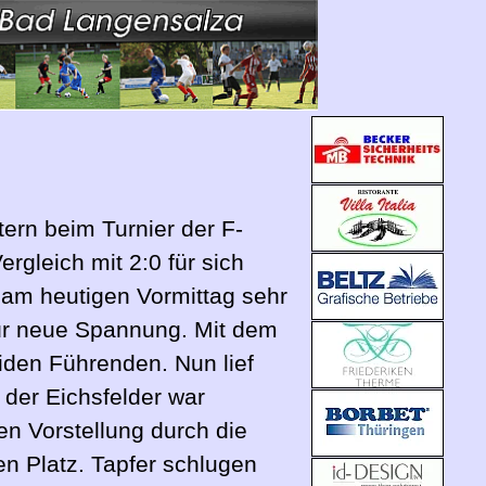
ern beim Turnier der F-
rgleich mit 2:0 für sich
 am heutigen Vormittag sehr
für neue Spannung. Mit dem
iden Führenden. Nun lief
t der Eichsfelder war
en Vorstellung durch die
n Platz. Tapfer schlugen