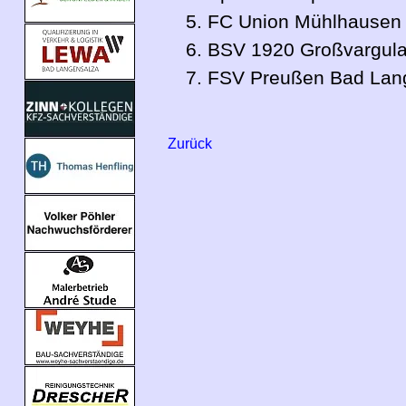
5. FC Union Mühlhausen
6. BSV 1920 Großvargul
7. FSV Preußen Bad Lang
Zurück