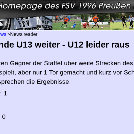
ews
>
News reader
nde U13 weiter - U12 leider raus
ten Gegner der Staffel über weite Strecken des
pielt, aber nur 1 Tor gemacht und kurz vor Sch
 sprechen die Ergebnisse.
: 1
 0