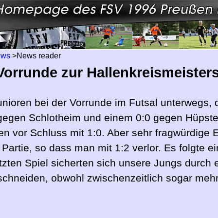
ews
>
News reader
 Vorrunde zur Hallenkreismeister
nioren bei der Vorrunde im Futsal unterwegs, 
gegen Schlotheim und einem 0:0 gegen Hüpste
en vor Schluss mit 1:0. Aber sehr fragwürdige
 Partie, so dass man mit 1:2 verlor. Es folgte 
tzten Spiel sicherten sich unsere Jungs durch 
bschneiden, obwohl zwischenzeitlich sogar mehr