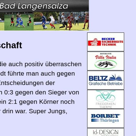
schaft
die auch positiv überraschen
dt führte man auch gegen
 Entscheidungen der
ein 0:3 gegen den Sieger von
ein 2:1 gegen Körner noch
 drin war. Super Jungs,