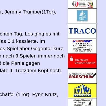
er, Jeremy Trümper(1Tor),
chten Tag. Los ging es mit
as 0:1 kassierte. Im
es Spiel aber Gegentor kurz
en nach 3 Spielen immer noch
nd die Partie gegen
latz 4. Trotzdem Kopf hoch.
haffel (1Tor), Fynn Krutz,