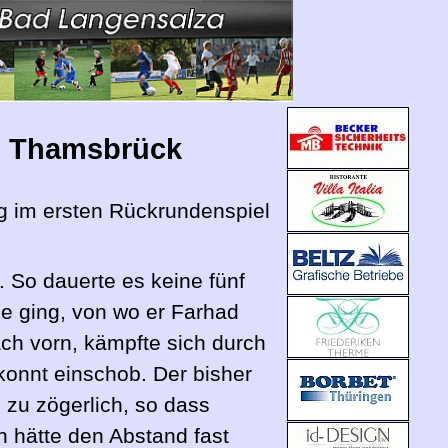
n Thamsbrück
g im ersten Rückrundenspiel
 So dauerte es keine fünf
ie ging, von wo er Farhad
ch vorn, kämpfte sich durch
ekonnt einschob. Der bisher
 zu zögerlich, so dass
 hätte den Abstand fast