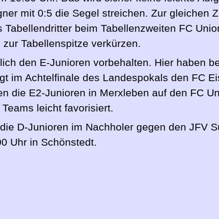
er mit 0:5 die Segel streichen. Zur gleichen Z
 Tabellendritter beim Tabellenzweiten FC Unio
 zur Tabellenspitze verkürzen.
ßlich den E-Junioren vorbehalten. Hier haben 
gt im Achtelfinale des Landespokals den FC E
ffen die E2-Junioren in Merxleben auf den FC U
eams leicht favorisiert.
die D-Junioren im Nachholer gegen den JFV Sü
0 Uhr in Schönstedt.