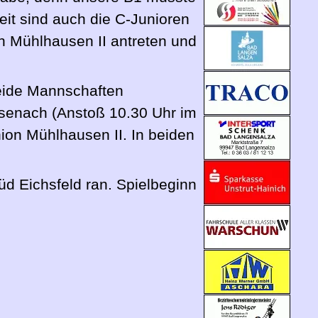
eit sind auch die C-Junioren
n Mühlhausen II antreten und
beide Mannschaften
isenach (Anstoß 10.30 Uhr im
nion Mühlhausen II. In beiden
d Eichsfeld ran. Spielbeginn