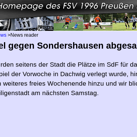
ews
>
News reader
iel gegen Sondershausen abgesa
urden seitens der Stadt die Plätze im SdF fü
piel der Vorwoche in Dachwig verlegt wurde, hin
n weiteres freies Wochenende hinzu und wir bl
ligenstadt am nächsten Samstag.