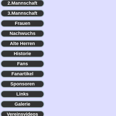
2.Mannschaft
3.Mannschaft
Frauen
Nachwuchs
Alte Herren
Historie
Fans
Fanartikel
Sponsoren
Links
Galerie
Vereinsvideos