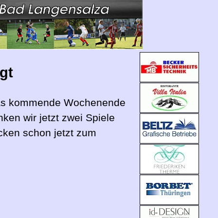
gt
r das kommende Wochenende
ken wir jetzt zwei Spiele
icken schon jetzt zum