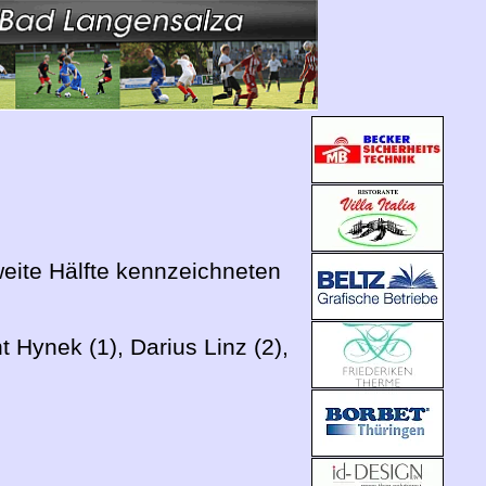
eite Hälfte kennzeichneten
t Hynek (1), Darius Linz (2),