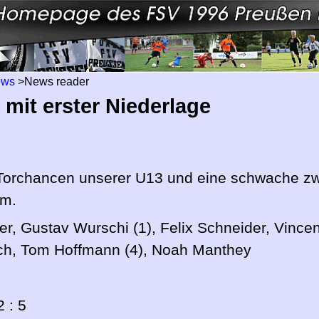
ews
>
News reader
 mit erster Niederlage
 Torchancen unserer U13 und eine schwache zw
im.
er, Gustav Wurschi (1), Felix Schneider, Vincen
sch, Tom Hoffmann (4), Noah Manthey
 : 5