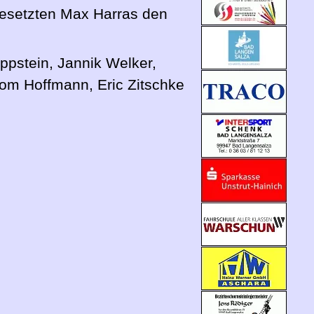
gesetzten Max Harras den
ppstein, Jannik Welker,
om Hoffmann, Eric Zitschke