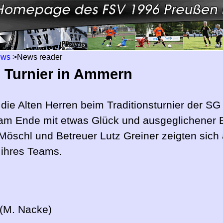
ews
>
News reader
m Turnier in Ammern
e Alten Herren beim Traditionsturnier der SG 
am Ende mit etwas Glück und ausgeglichener B
Möschl und Betreuer Lutz Greiner zeigten sich
 ihres Teams.
(M. Nacke)