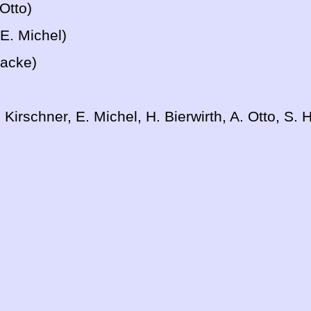
Otto)
E. Michel)
acke)
 Kirschner, E. Michel, H. Bierwirth, A. Otto, S.